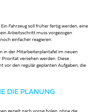
 Ein Fahrzeug soll früher fertig werden, eine
in Arbeitsschritt muss vorgezogen
 noch einfacher reagieren.
 in der Mitarbeiterplantafel im neuen
 Priorität versehen werden. Diese
ht vor den regulär geplanten Aufgaben, die
NE DIE PLANUNG
en gezielt nach vorne holen, ohne die