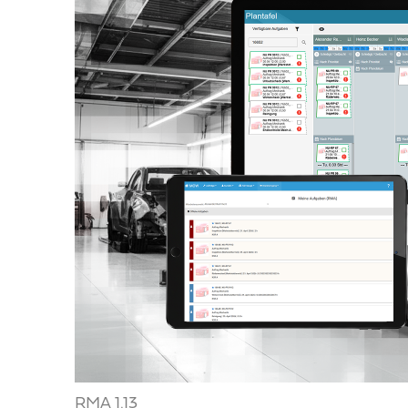
RMA 1.13