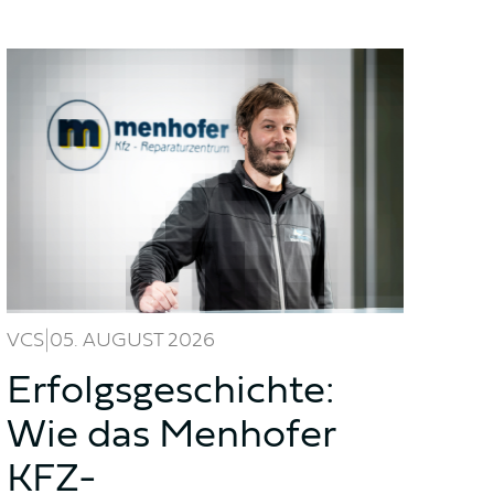
|
VCS
05. AUGUST 2026
Erfolgsgeschichte:
Wie das Menhofer
KFZ-