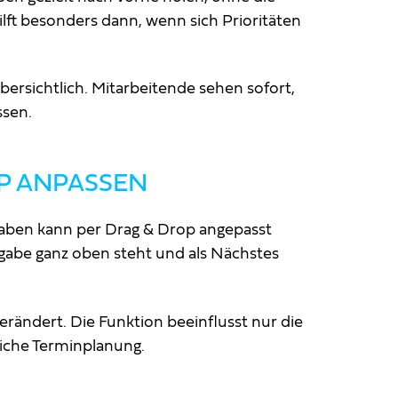
lft besonders dann, wenn sich Prioritäten
übersichtlich. Mitarbeitende sehen sofort,
ssen.
P ANPASSEN
gaben kann per Drag & Drop angepasst
fgabe ganz oben steht und als Nächstes
rändert. Die Funktion beeinflusst nur die
liche Terminplanung.