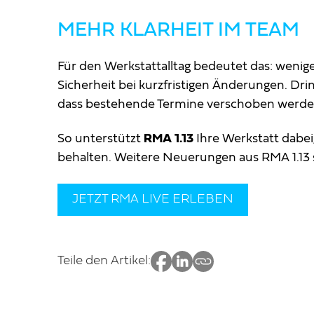
MEHR KLARHEIT IM TEAM
Für den Werkstattalltag bedeutet das: wenig
Sicherheit bei kurzfristigen Änderungen. Dr
dass bestehende Termine verschoben werd
So unterstützt
RMA 1.13
Ihre Werkstatt dabei,
behalten. Weitere Neuerungen aus RMA 1.13 s
JETZT RMA LIVE ERLEBEN
Teile den Artikel: