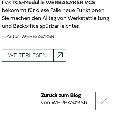
Das
TCS-Modul in WERBAS//KSR VCS
bekommt für diese Fälle neue Funktionen.
Sie machen den Alltag von Werkstattleitung
und Backoffice spürbar leichter.
Autor: WERBAS//KSR
WEITERLESEN
Zurück zum Blog
von WERBAS//KSR