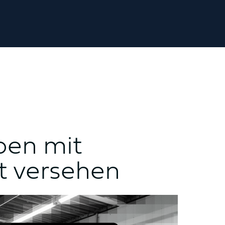
ben mit
ät versehen