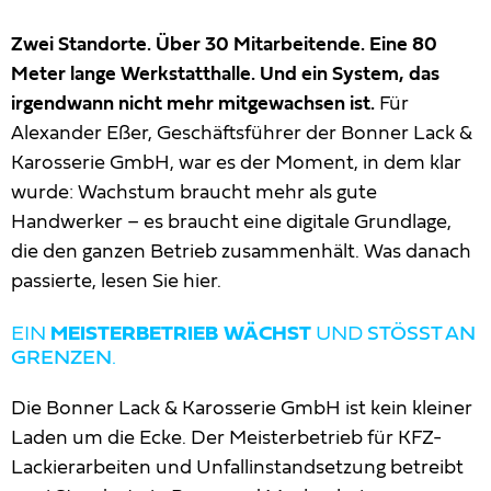
Zwei Standorte. Über 30 Mitarbeitende. Eine 80
Meter lange Werkstatthalle. Und ein System, das
irgendwann nicht mehr mitgewachsen ist.
Für
Alexander Eßer, Geschäftsführer der Bonner Lack &
Karosserie GmbH, war es der Moment, in dem klar
wurde: Wachstum braucht mehr als gute
Handwerker – es braucht eine digitale Grundlage,
die den ganzen Betrieb zusammenhält. Was danach
passierte, lesen Sie hier.
EIN
MEISTERBETRIEB WÄCHST
UND
STÖSST AN G
RENZEN
.
Die Bonner Lack & Karosserie GmbH ist kein kleiner
Laden um die Ecke. Der Meisterbetrieb für KFZ-
Lackierarbeiten und Unfallinstandsetzung betreibt