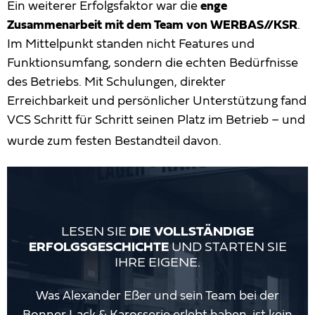
Ein weiterer Erfolgsfaktor war die
enge
Zusammenarbeit mit dem Team von WERBAS//KSR
.
Im Mittelpunkt standen nicht Features und
Funktionsumfang, sondern die echten Bedürfnisse
des Betriebs. Mit Schulungen, direkter
Erreichbarkeit und persönlicher Unterstützung fand
VCS Schritt für Schritt seinen Platz im Betrieb – und
wurde zum festen Bestandteil davon.
LESEN SIE
DIE VOLLSTÄNDIGE
ERFOLGSGESCHICHTE
UND STARTEN SIE
IHRE EIGENE.
Was Alexander Eßer und sein Team bei der
Bonner Lack & Karosserie erlebt haben, ist kein