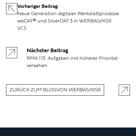
Vorheriger Beitrag:
Neue Generation digitaler Werkstattprozesse:
weDAT® und SilverDAT 3 in WERBAS//KSR
VCS
Nächster Beitrag
RMA 1.13: Aufgaben mit höherer Priorität
versehen
ZURÜCK ZUM BLOG
VON WERBAS//KSR